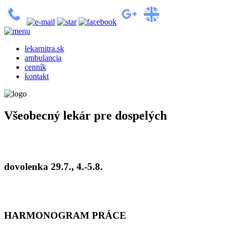
lekarnitra.sk
ambulancia
cenník
kontakt
Všeobecný lekár pre dospelých
dovolenka 29.7., 4.-5.8.
HARMONOGRAM PRÁCE